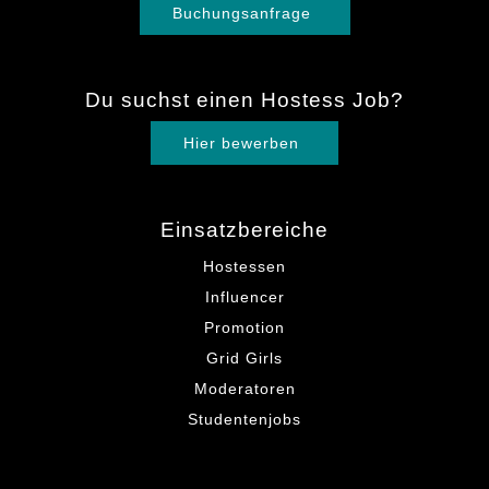
Buchungsanfrage
Du suchst einen Hostess Job?
Hier bewerben
Einsatzbereiche
Hostessen
Influencer
Promotion
Grid Girls
Moderatoren
Studentenjobs