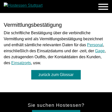
Vermittlungsbestätigung
Die schriftliche Bestätigung über die verbindliche
Vermittlung wird als Vermittlungsbestätigung bezeichnet
und enthält sämtliche relevanten Daten für das
Personal
,
einschließlich des Einsatzdatums und der -zeit, der
Gage
,
des zutragenden Outfits, der Kontaktdaten des Kunden,
des
Einsatzorts
, usw.
zurück zum Glossar
Sie suchen Hostessen?