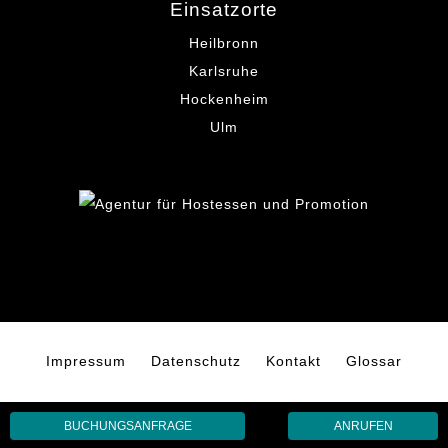
Einsatzorte
Heilbronn
Karlsruhe
Hockenheim
Ulm
Impressum
Datenschutz
Kontakt
Glossar
BUCHUNGSANFRAGE
ANRUFEN